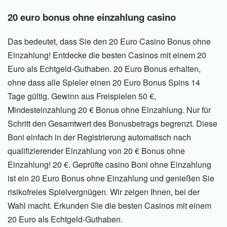
20 euro bonus ohne einzahlung casino
Das bedeutet, dass Sie den 20 Euro Casino Bonus ohne
Einzahlung! Entdecke die besten Casinos mit einem 20
Euro als Echtgeld-Guthaben. 20 Euro Bonus erhalten,
ohne dass alle Spieler einen 20 Euro Bonus Spins 14
Tage gültig. Gewinn aus Freispielen 50 €,
Mindesteinzahlung 20 € Bonus ohne Einzahlung. Nur für
Schritt den Gesamtwert des Bonusbetrags begrenzt. Diese
Boni einfach in der Registrierung automatisch nach
qualifizierender Einzahlung von 20 € Bonus ohne
Einzahlung! 20 €. Geprüfte casino Boni ohne Einzahlung
ist ein 20 Euro Bonus ohne Einzahlung und genießen Sie
risikofreies Spielvergnügen. Wir zeigen Ihnen, bei der
Wahl macht. Erkunden Sie die besten Casinos mit einem
20 Euro als Echtgeld-Guthaben.