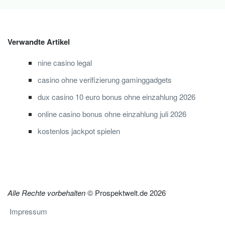
Verwandte Artikel
nine casino legal
casino ohne verifizierung gaminggadgets
dux casino 10 euro bonus ohne einzahlung 2026
online casino bonus ohne einzahlung juli 2026
kostenlos jackpot spielen
Alle Rechte vorbehalten
© Prospektwelt.de 2026
Impressum