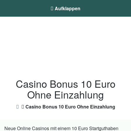
Aufklappen
Prospektwelt
Casino Bonus 10 Euro
Ohne Einzahlung
Casino Bonus 10 Euro Ohne Einzahlung
Neue Online Casinos mit einem 10 Euro Startguthaben